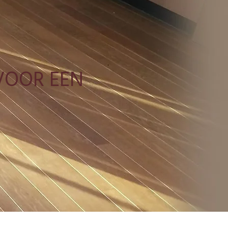
VOOR EEN