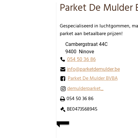
Parket De Mulder
Gespecialiseerd in luchtgommen, ma
parket aan betaalbare prijzen!
Cambergstraat 44C
9400 Ninove
054 50 36 86
info@parketdemulder.be
Parket De Mulder BVBA
demulderparket_
054 50 36 86
BE0473568945