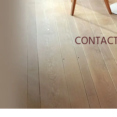
CONTACT