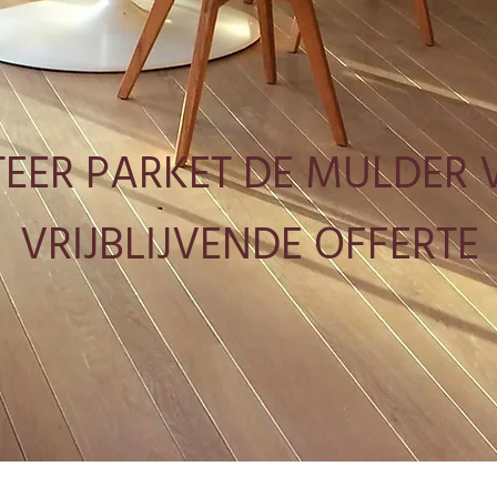
EER PARKET DE MULDER 
VRIJBLIJVENDE OFFERTE