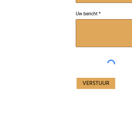
Uw bericht
VERSTUUR
1/1