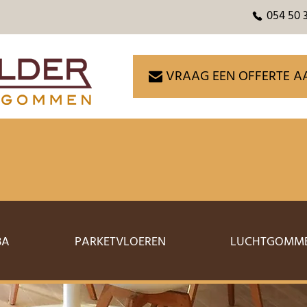
054 50 
VRAAG EEN OFFERTE A
BA
PARKETVLOEREN
LUCHTGOMM